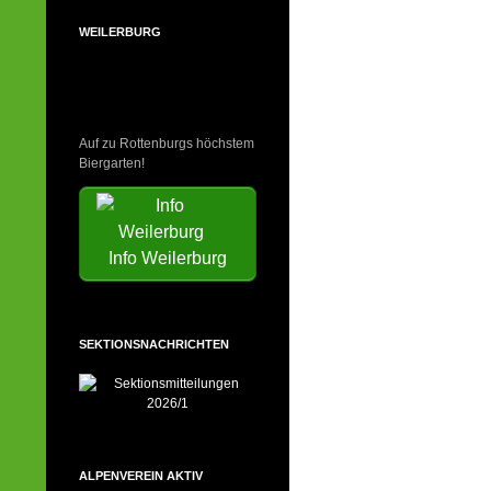
WEILERBURG
Auf zu Rottenburgs höchstem
Biergarten!
Info Weilerburg
SEKTIONSNACHRICHTEN
ALPENVEREIN AKTIV