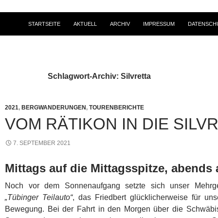
STARTSEITE
AKTUELL
ARCHIV
IMPRESSUM
DATENSCH
Schlagwort-Archiv: Silvretta
2021
,
BERGWANDERUNGEN
,
TOURENBERICHTE
VOM RÄTIKON IN DIE SILV
7. SEPTEMBER 2021
Mittags auf die Mittagsspitze, abends
Noch vor dem Sonnenaufgang setzte sich unser Mehrge
„Tübinger Teilauto“
, das Friedbert glücklicherweise für uns
Bewegung. Bei der Fahrt in den Morgen über die Schwäbis