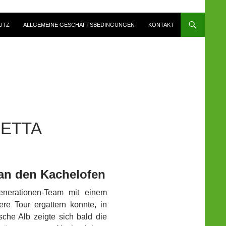
UTZ
ALLGEMEINE GESCHÄFTSBEDINGUNGEN
KONTAKT
RETTA
 an den Kachelofen
nerationen-Team mit einem
ere Tour ergattern konnte, in
che Alb zeigte sich bald die