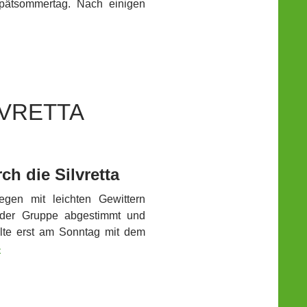
pätsommertag. Nach einigen
LVRETTA
h die Silvretta
gen mit leichten Gewittern
it der Gruppe abgestimmt und
llte erst am Sonntag mit dem
›