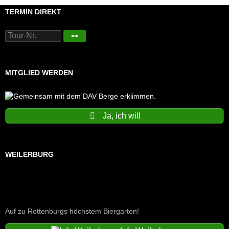
TERMIN DIREKT
>>
MITGLIED WERDEN
Ja, ich will
WEILERBURG
Auf zu Rottenburgs höchstem Biergarten!