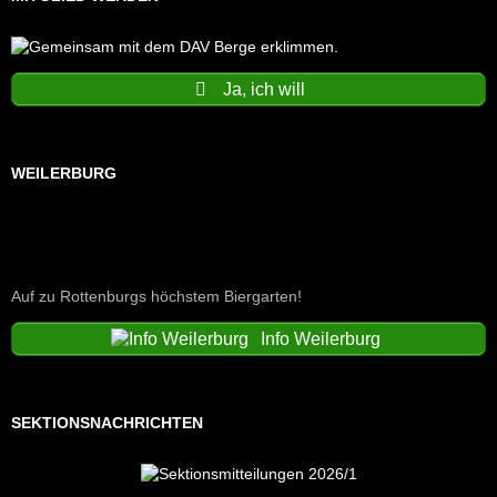
Ja, ich will
WEILERBURG
Auf zu Rottenburgs höchstem Biergarten!
Info Weilerburg
SEKTIONSNACHRICHTEN