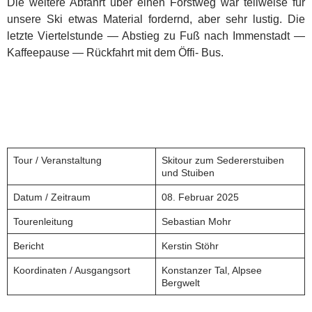
Die weitere Abfahrt über einen Forstweg war teilweise für
unsere Ski etwas Material fordernd, aber sehr lustig. Die
letzte Viertelstunde — Abstieg zu Fuß nach Immenstadt —
Kaffeepause — Rückfahrt mit dem Öffi- Bus.
Tour / Veranstaltung
Skitour zum Sedererstuiben
und Stuiben
Datum / Zeitraum
08. Februar 2025
Tourenleitung
Sebastian Mohr
Bericht
Kerstin Stöhr
Koordinaten / Ausgangsort
Konstanzer Tal, Alpsee
Bergwelt