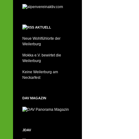
AKTUELL
Neue Wohlfühlorte der
Weilerburg
Mokka e.V. bewirtet die
Weilerburg
Keine Weilerburg am
Neckarfest
DAV MAGAZIN
JDAV