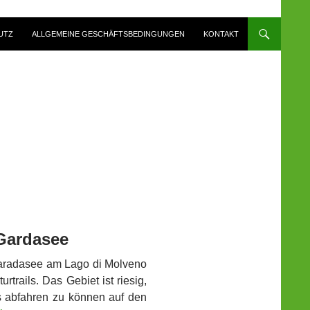
UTZ
ALLGEMEINE GESCHÄFTSBEDINGUNGEN
KONTAKT
Gardasee
 Garadasee am Lago di Molveno
rtrails. Das Gebiet ist riesig,
s abfahren zu können auf den