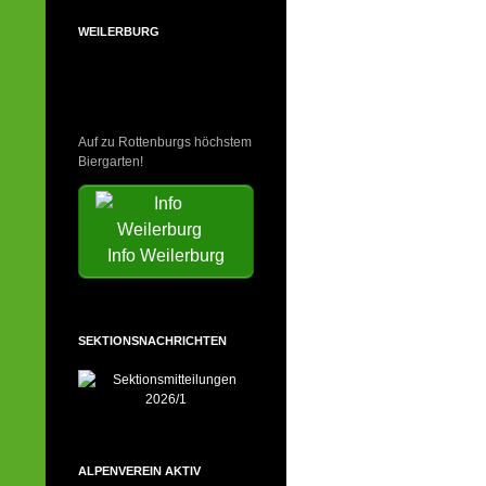
WEILERBURG
Auf zu Rottenburgs höchstem
Biergarten!
Info Weilerburg
SEKTIONSNACHRICHTEN
ALPENVEREIN AKTIV