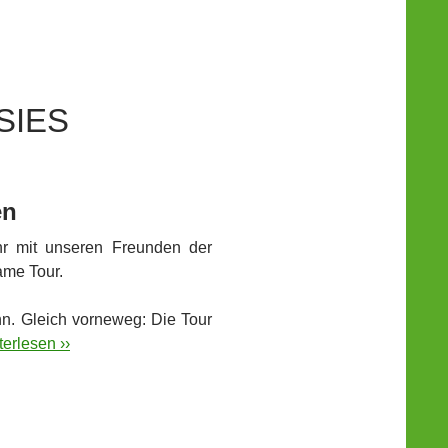
SIES
en
ahr mit unseren Freunden der
ame Tour.
nn. Gleich vorneweg: Die Tour
erlesen ››