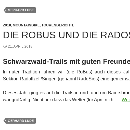
GERHARD LUDE
2018
,
MOUNTAINBIKE
,
TOURENBERICHTE
DIE ROBUS UND DIE RADO
21. APRIL 2018
Schwarzwald-Trails mit guten Freund
In guter Tradition fuhren wir (die RoBus) auch dieses J
Sektion Radolfzell/Singen (genannt RadoSies) eine gemeins
Dieses Jahr ging es auf die Trails in und rund um Baiersbro
war großartig. Nicht nur dass das Wetter (für April nicht …
Weit
GERHARD LUDE