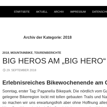
STARTSEITE
AKTUELL
ARCHIV
IMPRESSUM
DATENSCH
Archiv der Kategorie: 2018
2018
,
MOUNTAINBIKE
,
TOURENBERICHTE
BIG HEROS AM „BIG HERO“
29. SEPTEMBER 2018
Erlebnisreiches Bikewochenende am 
Sonntag, erster Tag: Paganella Bikepark. Die nördlich vom
gelegene Bikerregion lockt mit tollen gebauten Trails und Natu
so machen wir uns erwartungsfroh aber ohne Hoffnung alle