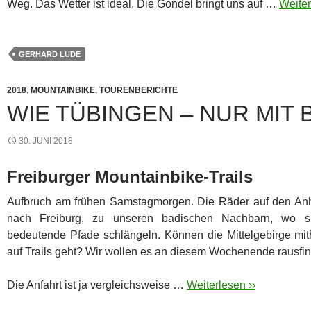
Weg. Das Wetter ist ideal. Die Gondel bringt uns auf …
Weiter
GERHARD LUDE
2018
,
MOUNTAINBIKE
,
TOURENBERICHTE
WIE TÜBINGEN – NUR MIT
30. JUNI 2018
Freiburger Mountainbike-Trails
Aufbruch am frühen Samstagmorgen. Die Räder auf den Anh
nach Freiburg, zu unseren badischen Nachbarn, wo 
bedeutende Pfade schlängeln.
Können die Mittelgebirge m
auf Trails geht? Wir wollen es an diesem Wochenende rausfi
Die Anfahrt ist ja vergleichsweise …
Weiterlesen ››