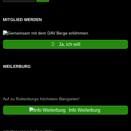
MITGLIED WERDEN
Ja, ich will
WEILERBURG
Auf zu Rottenburgs höchstem Biergarten!
Info Weilerburg