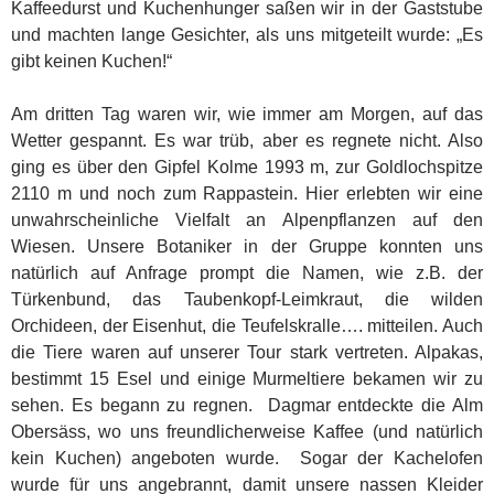
Kaffeedurst und Kuchenhunger saßen wir in der Gaststube
und machten lange Gesichter, als uns mitgeteilt wurde: „Es
gibt keinen Kuchen!“
Am dritten Tag waren wir, wie immer am Morgen, auf das
Wetter gespannt. Es war trüb, aber es regnete nicht. Also
ging es über den Gipfel Kolme 1993 m, zur Goldlochspitze
2110 m und noch zum Rappastein. Hier erlebten wir eine
unwahrscheinliche Vielfalt an Alpenpflanzen auf den
Wiesen. Unsere Botaniker in der Gruppe konnten uns
natürlich auf Anfrage prompt die Namen, wie z.B. der
Türkenbund, das Taubenkopf-Leimkraut, die wilden
Orchideen, der Eisenhut, die Teufelskralle…. mitteilen. Auch
die Tiere waren auf unserer Tour stark vertreten. Alpakas,
bestimmt 15 Esel und einige Murmeltiere bekamen wir zu
sehen. Es begann zu regnen. Dagmar entdeckte die Alm
Obersäss, wo uns freundlicherweise Kaffee (und natürlich
kein Kuchen) angeboten wurde. Sogar der Kachelofen
wurde für uns angebrannt, damit unsere nassen Kleider