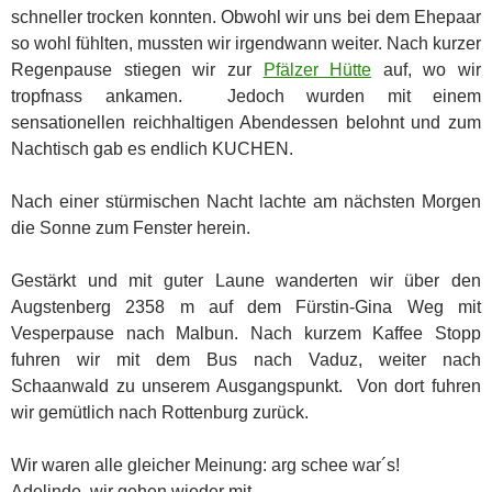
schneller trocken konnten. Obwohl wir uns bei dem Ehepaar
so wohl fühlten, mussten wir irgendwann weiter. Nach kurzer
Regenpause stiegen wir zur
Pfälzer Hütte
auf, wo wir
tropfnass ankamen. Jedoch wurden mit einem
sensationellen reichhaltigen Abendessen belohnt und zum
Nachtisch gab es endlich KUCHEN.
Nach einer stürmischen Nacht lachte am nächsten Morgen
die Sonne zum Fenster herein.
Gestärkt und mit guter Laune wanderten wir über den
Augstenberg 2358 m auf dem Fürstin-Gina Weg mit
Vesperpause nach Malbun. Nach kurzem Kaffee Stopp
fuhren wir mit dem Bus nach Vaduz, weiter nach
Schaanwald zu unserem Ausgangspunkt. Von dort fuhren
wir gemütlich nach Rottenburg zurück.
Wir waren alle gleicher Meinung: arg schee war´s!
Adelinde, wir gehen wieder mit.