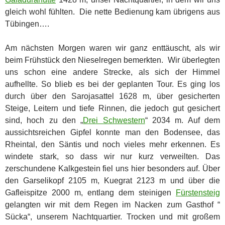
gleich wohl fühlten. Die nette Bedienung kam übrigens aus
Tübingen….
Am nächsten Morgen waren wir ganz enttäuscht, als wir
beim Frühstück den Nieselregen bemerkten. Wir überlegten
uns schon eine andere Strecke, als sich der Himmel
aufhellte. So blieb es bei der geplanten Tour. Es ging los
durch über den Sarojasattel 1628 m, über gesicherten
Steige, Leitern und tiefe Rinnen, die jedoch gut gesichert
sind, hoch zu den „
Drei Schwestern
“ 2034 m. Auf dem
aussichtsreichen Gipfel konnte man den Bodensee, das
Rheintal, den Säntis und noch vieles mehr erkennen. Es
windete stark, so dass wir nur kurz verweilten. Das
zerschundene Kalkgestein fiel uns hier besonders auf. Über
den Garselikopf 2105 m, Kuegrat 2123 m und über die
Gafleispitze 2000 m, entlang dem steinigen
Fürstensteig
gelangten wir mit dem Regen im Nacken zum Gasthof “
Sücka“, unserem Nachtquartier. Trocken und mit großem