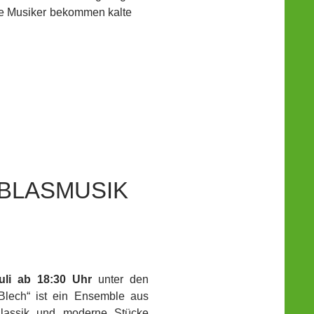
ie Musiker bekommen kalte
BLASMUSIK
uli ab 18:30 Uhr
unter den
Blech“ ist ein Ensemble aus
 Klassik und moderne Stücke