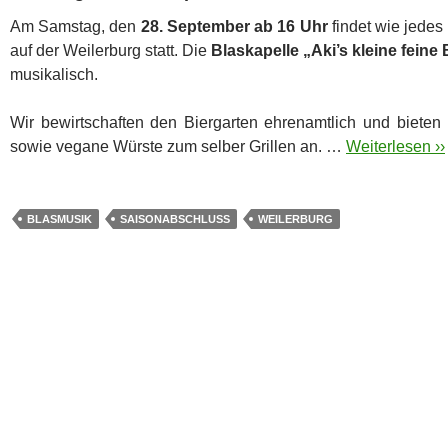
Am Samstag, den
28. September ab 16 Uhr
findet wie jedes
auf der Weilerburg statt. Die
Blaskapelle „Aki’s kleine feine
musikalisch.
Wir bewirtschaften den Biergarten ehrenamtlich und bieten
sowie vegane Würste zum selber Grillen an. …
Weiterlesen ››
BLASMUSIK
SAISONABSCHLUSS
WEILERBURG