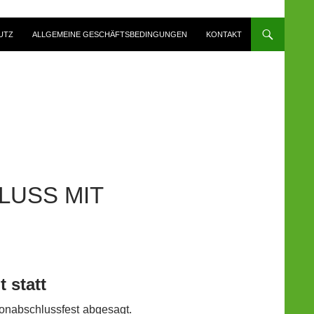
UTZ
ALLGEMEINE GESCHÄFTSBEDINGUNGEN
KONTAKT
LUSS MIT
 statt
onabschlussfest abgesagt.