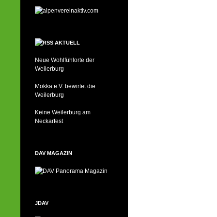
AKTUELL
Neue Wohlfühlorte der
Weilerburg
Mokka e.V. bewirtet die
Weilerburg
Keine Weilerburg am
Neckarfest
DAV MAGAZIN
JDAV