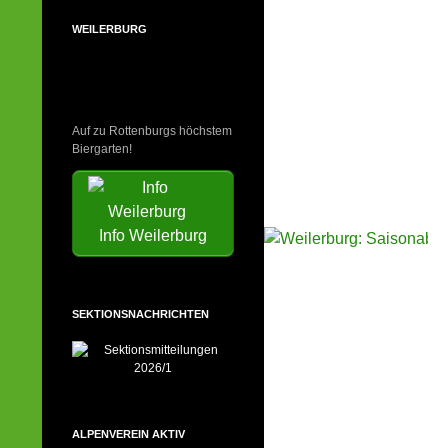
WEILERBURG
Auf zu Rottenburgs höchstem
Biergarten!
Info Weilerburg
SEKTIONSNACHRICHTEN
ALPENVEREIN AKTIV