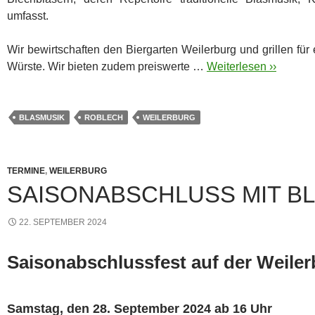
umfasst.
Wir bewirtschaften den Biergarten Weilerburg und grillen fü
Würste. Wir bieten zudem preiswerte …
Weiterlesen ››
BLASMUSIK
ROBLECH
WEILERBURG
TERMINE
,
WEILERBURG
SAISONABSCHLUSS MIT B
22. SEPTEMBER 2024
Saisonabschlussfest auf der Weile
Samstag, den 28. September 2024 ab 16 Uhr