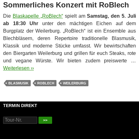
Sommerliches Konzert mit RoBlech
Die
Blaskapelle „RoBlech“
spielt am
Samstag, den 5. Juli
ab 18:30 Uhr
unter den mächtigen Eichen auf dem
Burgplatz der Weilerburg. „RoBlech“ ist ein Ensemble aus
Blechbläsern, deren Repertoire traditionelle Blasmusik,
Klassik und moderne Stücke umfasst. Wir bewirtschaften
den Biergarten Weilerburg und grillen für euch Steaks, rote
und vegane Würste. Wir bieten zudem preiswerte …
Weiterlesen ››
BLASMUSIK
ROBLECH
WEILERBURG
TERMIN DIREKT
>>