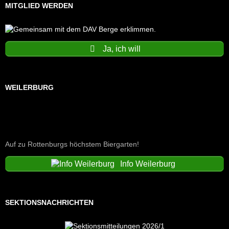
MITGLIED WERDEN
Ja, ich will
WEILERBURG
Auf zu Rottenburgs höchstem Biergarten!
Info Weilerburg
SEKTIONSNACHRICHTEN