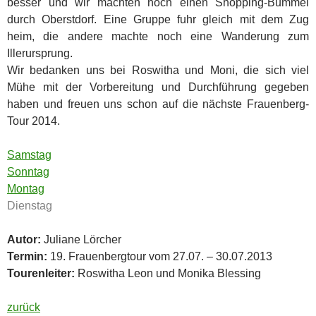
besser und wir machten noch einen Shopping-Bummel
durch Oberstdorf. Eine Gruppe fuhr gleich mit dem Zug
heim, die andere machte noch eine Wanderung zum
Illerursprung.
Wir bedanken uns bei Roswitha und Moni, die sich viel
Mühe mit der Vorbereitung und Durchführung gegeben
haben und freuen uns schon auf die nächste Frauenberg-
Tour 2014.
Samstag
Sonntag
Montag
Dienstag
Autor:
Juliane Lörcher
Termin:
19. Frauenbergtour vom 27.07. – 30.07.2013
Tourenleiter:
Roswitha Leon und Monika Blessing
zurück