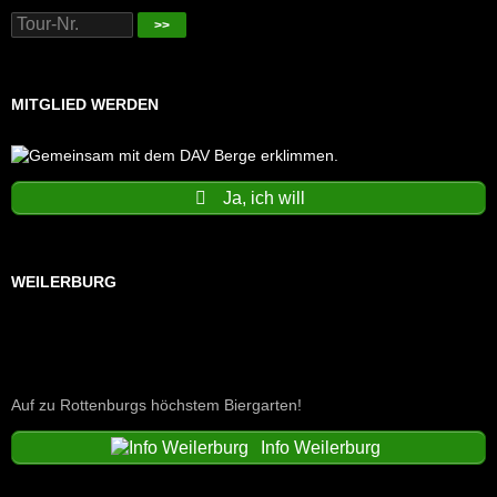
>>
MITGLIED WERDEN
Ja, ich will
WEILERBURG
Auf zu Rottenburgs höchstem Biergarten!
Info Weilerburg