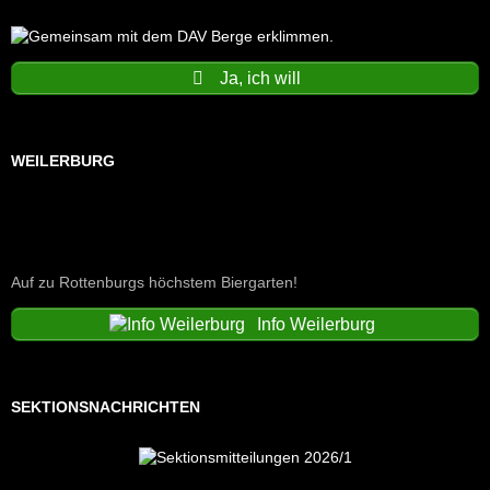
Ja, ich will
WEILERBURG
Auf zu Rottenburgs höchstem Biergarten!
Info Weilerburg
SEKTIONSNACHRICHTEN