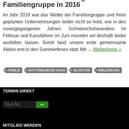
Familiengruppe in 2016
Im Jahr 2016 war das Wetter der Familiengruppe und ihren
geplanten Unternehmungen leider nicht so hold, wie in den
vorangegangenen Jahren. Schneeschuhwandern im
Februar und Kanufahren im Juni mussten wir deshalb leider
ausfallen lassen.
Somit fand unsere erste gemeinsame
Aktion erst in den Sommerferien statt. Mit …
Weiterlesen ››
FAMILIE
ROTTENBURGER HAUS
SILVESTER
WEILERBURG
TERMIN DIREKT
>>
MITGLIED WERDEN