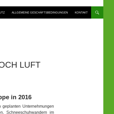
UTZ
ALLGEMEINE GESCHÄFTSBEDINGUNGEN
KONTAKT
CH LUFT N
pe in 2016
en geplanten Unternehmungen
ren. Schneeschuhwandern im