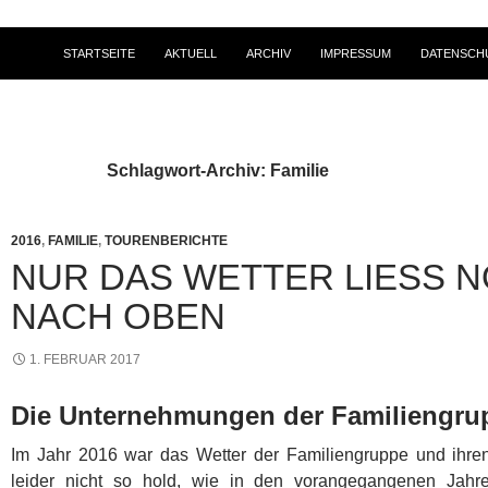
STARTSEITE
AKTUELL
ARCHIV
IMPRESSUM
DATENSCH
Schlagwort-Archiv: Familie
2016
,
FAMILIE
,
TOURENBERICHTE
NUR DAS WETTER LIESS NO
ACH OBEN
1. FEBRUAR 2017
Die Unternehmungen der Familiengrup
Im Jahr 2016 war das Wetter der Familiengruppe und ihr
leider nicht so hold, wie in den vorangegangenen Jah