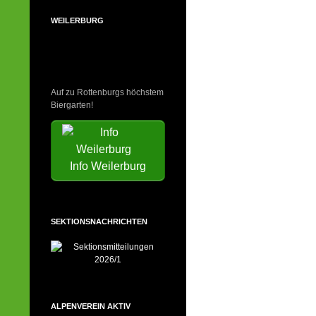
WEILERBURG
Auf zu Rottenburgs höchstem
Biergarten!
Info Weilerburg
SEKTIONSNACHRICHTEN
ALPENVEREIN AKTIV