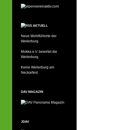
AKTUELL
Neue Wohlfühlorte der
Weilerburg
Mokka e.V. bewirtet die
Weilerburg
Keine Weilerburg am
Neckarfest
DAV MAGAZIN
JDAV