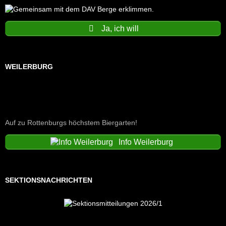
Ja, ich will
WEILERBURG
Auf zu Rottenburgs höchstem Biergarten!
Info Weilerburg
SEKTIONSNACHRICHTEN