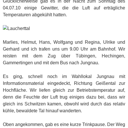
Glücklicherweise gab es in der Nacht zum Sonntag des
04.07.10 einige Gewitter, die die Luft auf erträgliche
Temperaturen abgekühlt hatten.
Marlies, Helmut, Hans, Wolfgang und Regina, Ulrike und
Gerhard und ich trafen uns um 9.00 Uhr am Bahnhof. Wir
reisten mit dem Zug über Tübingen, Hechingen,
Gammertingen und mit dem Bus nach Jungnau.
Es ging, schnell noch im Wahllokal Jungnau mit
Informationsmaterial eingedeckt, Richtung Geißental zur
Hochfläche. Wir liefen gleich zur Betriebstemperatur auf,
denn die Feuchte der Luft trug einiges dazu bei, dass wir
gleich ins Schwitzen kamen, obwohl wird durch das relativ
kühle, bewaldete Tal hinauf wanderten.
Oben angekommen, gab es eine kurze Trinkpause. Der Weg