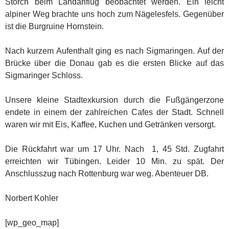
Storch beim Landanflug beobachtet werden. Ein leicht
alpiner Weg brachte uns hoch zum Nägelesfels. Gegenüber
ist die Burgruine Hornstein.
Nach kurzem Aufenthalt ging es nach Sigmaringen. Auf der
Brücke über die Donau gab es die ersten Blicke auf das
Sigmaringer Schloss.
Unsere kleine Stadtexkursion durch die Fußgängerzone
endete in einem der zahlreichen Cafes der Stadt. Schnell
waren wir mit Eis, Kaffee, Kuchen und Getränken versorgt.
Die Rückfahrt war um 17 Uhr. Nach 1, 45 Std. Zugfahrt
erreichten wir Tübingen. Leider 10 Min. zu spät. Der
Anschlusszug nach Rottenburg war weg. Abenteuer DB.
Norbert Kohler
[wp_geo_map]