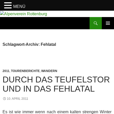
MENÜ
Zum
Inhalt
Suchen
Alpenverein Rottenburg
springen
PRIMÄR
MENÜ
Schlagwort-Archiv: Fehlatal
2011
,
TOURENBERICHTE
,
WANDERN
DURCH DAS TEUFELSTOR
UND IN DAS FEHLATAL
10. APRIL 2011
Es ist wie immer wenn nach einem kalten strengen Winter