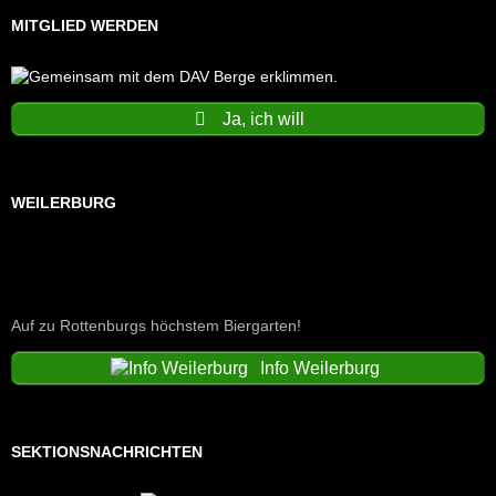
MITGLIED WERDEN
Ja, ich will
WEILERBURG
Auf zu Rottenburgs höchstem Biergarten!
Info Weilerburg
SEKTIONSNACHRICHTEN