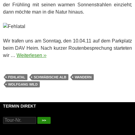
der Frühling mit seinen warmen Sonnenstrahlen einzieht;
dann möchte man in die Natur hinaus.
Wir trafen uns am Sonntag, den 10.04.11 auf dem Parkplatz
beim DAV Heim. Nach kurzer Routenbesprechung starteten
wir …
Weiterlesen ››
FEHLATAL
SCHWÄBISCHE ALB
WANDERN
WOLFGANG WILD
TERMIN DIREKT
>>