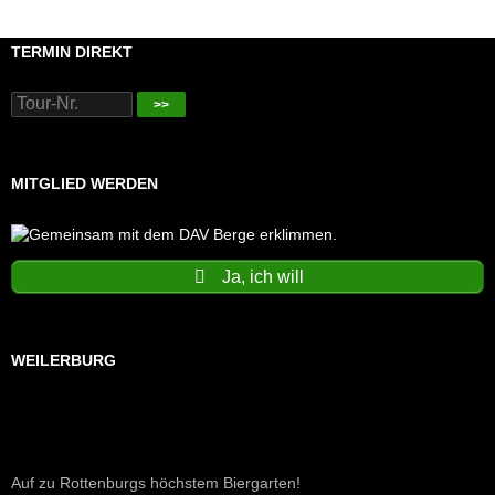
TERMIN DIREKT
>>
MITGLIED WERDEN
Ja, ich will
WEILERBURG
Auf zu Rottenburgs höchstem Biergarten!