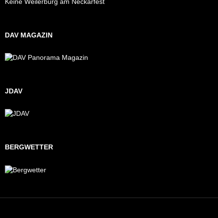
Keine Weilerburg am Neckarfest
DAV MAGAZIN
JDAV
BERGWETTER