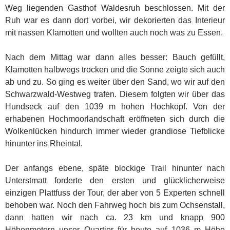
Weg liegenden Gasthof Waldesruh beschlossen. Mit der
Ruh war es dann dort vorbei, wir dekorierten das Interieur
mit nassen Klamotten und wollten auch noch was zu Essen.
Nach dem Mittag war dann alles besser: Bauch gefüllt,
Klamotten halbwegs trocken und die Sonne zeigte sich auch
ab und zu. So ging es weiter über den Sand, wo wir auf den
Schwarzwald-Westweg trafen. Diesem folgten wir über das
Hundseck auf den 1039 m hohen Hochkopf. Von der
erhabenen Hochmoorlandschaft eröffneten sich durch die
Wolkenlücken hindurch immer wieder grandiose Tiefblicke
hinunter ins Rheintal.
Der anfangs ebene, späte blockige Trail hinunter nach
Unterstmatt forderte den ersten und glücklicherweise
einzigen Plattfuss der Tour, der aber von 5 Experten schnell
behoben war. Noch den Fahrweg hoch bis zum Ochsenstall,
dann hatten wir nach ca. 23 km und knapp 900
Höhenmetern unser Quartier für heute auf 1036 m Höhe