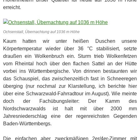
erreicht.
Ochsenstall, Übernachtung auf 1036 m Höhe
Kaum hatten wir unter heißen Duschen unsere
Körpertemperatur wieder über 36 °C stabilisiert, setzte
draußen ein Wolkenbruch ein. Sturm trieb Wolkenfetzen
vom Rheintal hoch über den flachen Sattel an der Hütte
vorbei ins Württembergische. Von drinnen bestaunten wir
das Schauspiel, das zwischenzeitlich fast in Schneeregen
überging (nur nochmal zur Klarstellung, ich berichte hier
über eine Schwarzwald-Fahrradtour im August). Wie meinte
doch der Fachübungsleiter: Der Kamm des
Nordschwarzwalds ist halt mit über 2000 mm
Jahresniederschlag eine der regenreichsten Gegenden
Baden-Württembergs.
Die einfachen aber zweckmäßigen 2er/4er-Zimmer mit