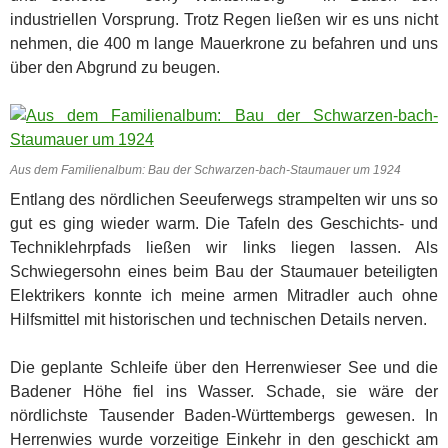
industriellen Vorsprung. Trotz Regen ließen wir es uns nicht
nehmen, die 400 m lange Mauerkrone zu befahren und uns
über den Abgrund zu beugen.
Aus dem Familienalbum: Bau der Schwarzen-bach-Staumauer um 1924
Entlang des nördlichen Seeuferwegs strampelten wir uns so
gut es ging wieder warm. Die Tafeln des Geschichts- und
Techniklehrpfads ließen wir links liegen lassen. Als
Schwiegersohn eines beim Bau der Staumauer beteiligten
Elektrikers konnte ich meine armen Mitradler auch ohne
Hilfsmittel mit historischen und technischen Details nerven.
Die geplante Schleife über den Herrenwieser See und die
Badener Höhe fiel ins Wasser. Schade, sie wäre der
nördlichste Tausender Baden-Württembergs gewesen. In
Herrenwies wurde vorzeitige Einkehr in den geschickt am