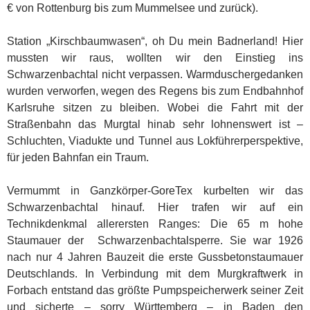
€ von Rottenburg bis zum Mummelsee und zurück).
Station „Kirschbaumwasen“, oh Du mein Badnerland! Hier
mussten wir raus, wollten wir den Einstieg ins
Schwarzenbachtal nicht verpassen. Warmduschergedanken
wurden verworfen, wegen des Regens bis zum Endbahnhof
Karlsruhe sitzen zu bleiben. Wobei die Fahrt mit der
Straßenbahn das Murgtal hinab sehr lohnenswert ist –
Schluchten, Viadukte und Tunnel aus Lokführerperspektive,
für jeden Bahnfan ein Traum.
Vermummt in Ganzkörper-GoreTex kurbelten wir das
Schwarzenbachtal hinauf. Hier trafen wir auf ein
Technikdenkmal allerersten Ranges: Die 65 m hohe
Staumauer der Schwarzenbachtalsperre. Sie war 1926
nach nur 4 Jahren Bauzeit die erste Gussbetonstaumauer
Deutschlands. In Verbindung mit dem Murgkraftwerk in
Forbach entstand das größte Pumpspeicherwerk seiner Zeit
und sicherte – sorry Württemberg – in Baden den