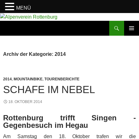
MENÜ
Zum
Inhalt
Suchen
Alpenverein Rottenburg
springen
PRIMÄR
MENÜ
Archiv der Kategorie: 2014
2014
,
MOUNTAINBIKE
,
TOURENBERICHTE
SCHAFE IM NEBEL
18. OKTOBER 2014
Rottenburg trifft Singen -
Gegenbesuch im Hegau
Am Samstag den 18. Oktober trafen wir die