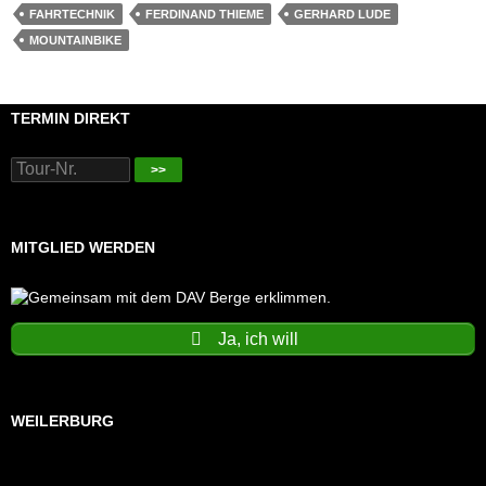
FAHRTECHNIK
FERDINAND THIEME
GERHARD LUDE
MOUNTAINBIKE
TERMIN DIREKT
>>
MITGLIED WERDEN
Ja, ich will
WEILERBURG