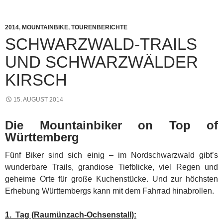
2014
,
MOUNTAINBIKE
,
TOURENBERICHTE
SCHWARZWALD-TRAILS
UND SCHWARZWÄLDER
KIRSCH
15. AUGUST 2014
Die Mountainbiker on Top of
Württemberg
Fünf Biker sind sich einig – im Nordschwarzwald gibt’s
wunderbare Trails, grandiose Tiefblicke, viel Regen und
geheime Orte für große Kuchenstücke.
Und zur höchsten
Erhebung Württembergs kann mit dem Fahrrad hinabrollen.
1. Tag (Raumünzach-Ochsenstall):