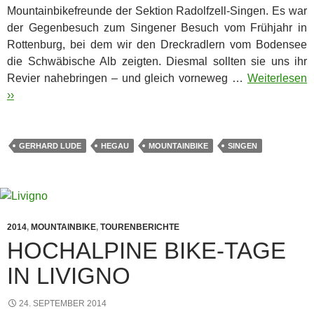
Mountainbikefreunde der Sektion Radolfzell-Singen. Es war
der Gegenbesuch zum Singener Besuch vom Frühjahr in
Rottenburg, bei dem wir den Dreckradlern vom Bodensee
die Schwäbische Alb zeigten. Diesmal sollten sie uns ihr
Revier nahebringen – und gleich vorneweg …
Weiterlesen
››
GERHARD LUDE
HEGAU
MOUNTAINBIKE
SINGEN
2014
,
MOUNTAINBIKE
,
TOURENBERICHTE
HOCHALPINE BIKE-TAGE
IN LIVIGNO
24. SEPTEMBER 2014