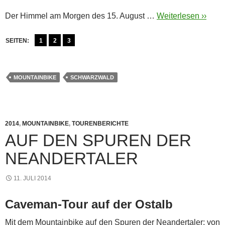
Der Himmel am Morgen des 15. August …
Weiterlesen ››
SEITEN:
1
2
3
MOUNTAINBIKE
SCHWARZWALD
2014
,
MOUNTAINBIKE
,
TOURENBERICHTE
AUF DEN SPUREN DER
NEANDERTALER
11. JULI 2014
Caveman-Tour auf der Ostalb
Mit dem Mountainbike auf den Spuren der Neandertaler: von