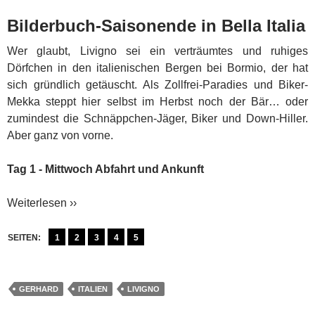
Bilderbuch-Saisonende in Bella Italia
Wer glaubt, Livigno sei ein verträumtes und ruhiges
Dörfchen in den italienischen Bergen bei Bormio, der hat
sich gründlich getäuscht. Als Zollfrei-Paradies und Biker-
Mekka steppt hier selbst im Herbst noch der Bär… oder
zumindest die Schnäppchen-Jäger, Biker und Down-Hiller.
Aber ganz von vorne.
Tag 1 - Mittwoch Abfahrt und Ankunft
Weiterlesen ››
SEITEN:
1
2
3
4
5
GERHARD
ITALIEN
LIVIGNO