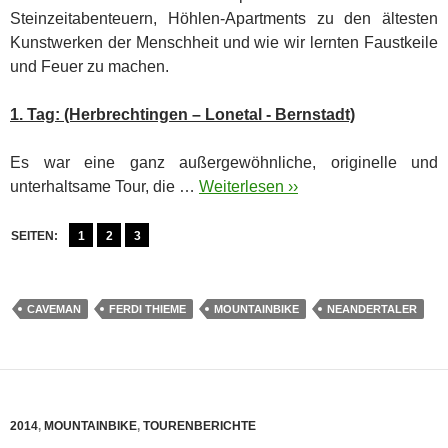
Steinzeitabenteuern, Höhlen-Apartments zu den ältesten
Kunstwerken der Menschheit und wie wir lernten Faustkeile
und Feuer zu machen.
1. Tag: (Herbrechtingen – Lonetal - Bernstadt)
Es war eine ganz außergewöhnliche, originelle und
unterhaltsame Tour, die …
Weiterlesen ››
SEITEN:
1
2
3
CAVEMAN
FERDI THIEME
MOUNTAINBIKE
NEANDERTALER
2014
,
MOUNTAINBIKE
,
TOURENBERICHTE