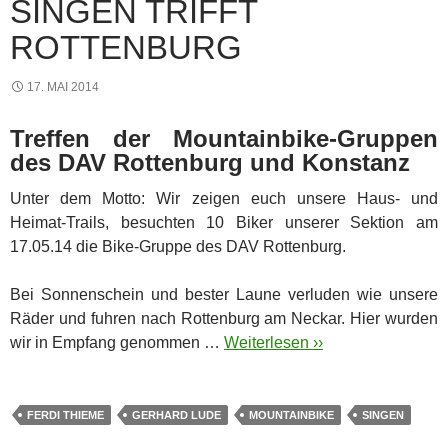
SINGEN TRIFFT
ROTTENBURG
17. MAI 2014
Treffen der Mountainbike-Gruppen
des DAV Rottenburg und Konstanz
Unter dem Motto: Wir zeigen euch unsere Haus- und
Heimat-Trails, besuchten 10 Biker unserer Sektion am
17.05.14 die Bike-Gruppe des DAV Rottenburg.
Bei Sonnenschein und bester Laune verluden wie unsere
Räder und fuhren nach Rottenburg am Neckar. Hier wurden
wir in Empfang genommen …
Weiterlesen ››
FERDI THIEME
GERHARD LUDE
MOUNTAINBIKE
SINGEN