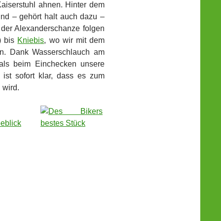
aiserstuhl ahnen. Hinter dem
 und – gehört halt auch dazu –
r der Alexanderschanze folgen
) bis
Kniebis
, wo wir mit dem
hen. Dank Wasserschlauch am
als beim Einchecken unsere
 ist sofort klar, dass es zum
 wird.