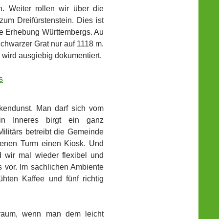
 Weiter rollen wir über die
um Dreifürstenstein. Dies ist
ste Erhebung Württembergs. Au
chwarzer Grat nur auf 1118 m.
 wird ausgiebig dokumentiert.
lkendunst. Man darf sich vom
in Inneres birgt ein ganz
litärs betreibt die Gemeinde
ssenen Turm einen Kiosk. Und
wir mal wieder flexibel und
s vor. Im sachlichen Ambiente
ühten Kaffee und fünf richtig
Traum, wenn man dem leicht