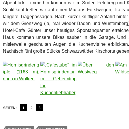
Alpenblick – immerhin können wir im Süden Feldberg und K
Schliffkopf treffen wir auf einen Mix aus Forstwegen, Trails
längere Tragepassagen. Nach kurzer kniffliger Abfahrt hinte
wir dem Grenzweg (ja, mal wieder Baden und Württemberg
Hotel-Cafe Günter unser heutiges Spontanquartier erreic
Haus kommen unsere Bikes sauber in die Garage. Und 
mittlerweile geschulten Augen die Kuchenvitrine erblickten,
Nachtisch fünf große Stücke Schwarzwälder Kirschorte geben
SEITEN:
1
2
3
MOUNTAINBIKE
SCHWARZWALD