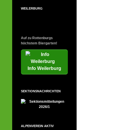
WEILERBURG
Auf zu Rottenburgs
höchstem Biergarten!
Info Weilerburg
SEKTIONSNACHRICHTEN
ALPENVEREIN AKTIV