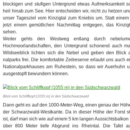
blockigen und stufigen Untergrund etwas Aufmerksamkeit s
heil hinab zum See. Hier entscheiden wir, nicht zu hetzen u
unser Tagesziel vom Kinzigtal zum Kniebis um. Statt ein
jetzt einem gemütlichen Nachmittag entgegen, das Kinzi
sehen.
Weiter gehts den Westweg entlang durch nebelumw
Hochmoorlandschaften, den Untergrund schonend auch ma
Wildseeblick lichten sich die Nebel und geben den Blick 
nalparks frei. Die komfortable Zeitreserve erlaubt uns auch
Nationalparkhauses am Ruhestein, so dass wir Auerhuhn 
ausgestopft bewundern können.
Blick vom Schliffkopf (1055 m) in den Südschwarzwald
Dann geht es auf den 1000-Meter-Weg, einen genau der Höhe
der Schwarzwald-Westkante. Da in dieser Höhe der Forst s
ist, darf man sich wie auf einem 5 km langen Aussichtsbalkon
über 800 Meter tiefe Abgrund ins Rheintal. Die Tafel au