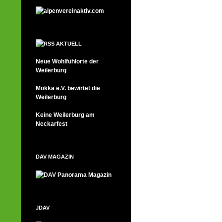
AKTUELL
Neue Wohlfühlorte der
Weilerburg
Mokka e.V. bewirtet die
Weilerburg
Keine Weilerburg am
Neckarfest
DAV MAGAZIN
JDAV