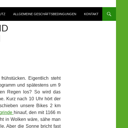
UTZ
ALLGEMEINE GESCHÄFTSBEDINGUNGEN
KONTAKT
ND
H
rühstücken. Eigentlich steht
Programm und spätestens um 9
alten Regen los? So wird das
e. Kurz nach 10 Uhr hört der
 schieben unsere Bikes 2 km
grinde
hinauf, den mit 1166 m
cht in Wolken wäre, sähe man
. Aber die Sonne bricht fast