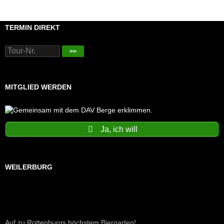
TERMIN DIREKT
>>
MITGLIED WERDEN
Ja, ich will
WEILERBURG
Auf zu Rottenburgs höchstem Biergarten!