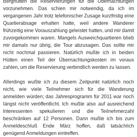
Berghütten die Reservierungen für die Übernachtungen
vorzunehmen. Das schien mir notwendig, da ich im
vergangenen Jahr trotz telefonischer Zusage kurzfristig eine
Quartierabsage erhalten hatte, weil andere Wanderer
frühzeitig eine Vorauszahlung geleistet hatten, und mir damit
zuvorgekommen waren. Mangels Ausweichquartieren blieb
mir damals nur übrig, die Tour abzusagen. Das sollte mir
nicht nochmal passieren. Natürlich mußte ich in beiden
Hütten einen Teil der Übernachtungskosten im voraus
zahlen, um die Reservierung verbindlich werden zu lassen.
Allerdings wußte ich zu diesem Zeitpunkt natürlich noch
nicht, wie viele Teilnehmer sich für die Wanderung
anmelden würden; das Jahresprogramm für 2011 war noch
längst nicht veröffentlicht. Ich mußte also auf ausreichend
Interessenten spekulieren und die Teilnehmerzahl
beschränken auf 12 Personen. Dann mußte ich bis zum
Anmeldeschluß Ende März hoffen, daß tatsächlich
genügend Anmeldungen eintreffen.