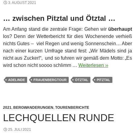
3. AUGUST 2021
… zwischen Pitztal und Ötztal …
Am Anfang stand die zentrale Frage: Gehen wir
überhaupt
los? Denn der Wetterbericht für dies Wochenende verhieß
nichts Gutes – viel Regen und wenig Sonnenschein… Aber
nach einer kurzen Umfrage stand fest: „Wir Mädels sind ja
nicht aus Zucker!“, und so fuhren wir gemäß dem Motto: „Es
wird schon nicht soooo schlimm …
Weiterlesen ››
ADELINDE
FRAUENBERGTOUR
ÖTZTAL
PITZTAL
2021
,
BERGWANDERUNGEN
,
TOURENBERICHTE
LECHQUELLEN RUNDE
25. JULI 2021