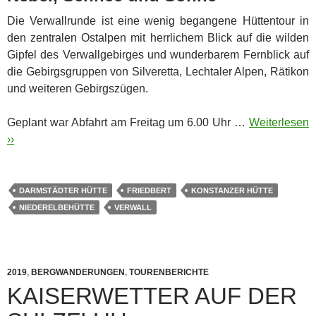
Die Verwallrunde ist eine wenig begangene Hüttentour in
den zentralen Ostalpen mit herrlichem Blick auf die wilden
Gipfel des Verwallgebirges und wunderbarem Fernblick auf
die Gebirgsgruppen von Silveretta, Lechtaler Alpen, Rätikon
und weiteren Gebirgszügen.
Geplant war Abfahrt am Freitag um 6.00 Uhr …
Weiterlesen
››
DARMSTÄDTER HÜTTE
FRIEDBERT
KONSTANZER HÜTTE
NIEDERELBEHÜTTE
VERWALL
2019
,
BERGWANDERUNGEN
,
TOURENBERICHTE
KAISERWETTER AUF DER