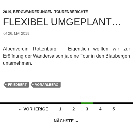
2019
,
BERGWANDERUNGEN
,
TOURENBERICHTE
FLEXIBEL UMGEPLANT…
26. MAI 2019
Alpenverein Rottenburg – Eigentlich wollten wir zur
Eröffnung der Wandersaison ja eine Tour in den Blaubergen
unternehmen.
FRIEDBERT
VORARLBERG
Beitragsnavigation
← VORHERIGE
1
2
3
4
5
NÄCHSTE →