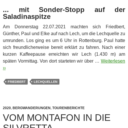
... mit Sonder-Stopp auf der
Saladinaspitze
Am Donnerstag 22.07.2021 machten sich Friedbert,
Günther, Paul und Elke auf nach Lech, um die Lechquelle zu
umrunden. Los ging es um 6 Uhr in Rottenburg.
Paul hatte
sich freundlicherweise bereit erklärt zu fahren. Nach einer
kurzen Kaffeepause erreichten wir Lech (1.430 m) am
späten Vormittag. Von dort starteten wir über …
Weiterlesen
››
FRIEDBERT
LECHQUELLEN
2020
,
BERGWANDERUNGEN
,
TOURENBERICHTE
VOM MONTAFON IN DIE
SILVRETTA