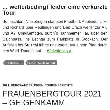
... wetterbedingt leider eine verkürzte
Tour
Bei leichtem Nieselregen starteten Friedbert, Adelinde, Elke
und Richard über Reutlingen und Bad Urach weiter zur A 8
und A7 Ulm-Kempten, durch´s Tannheimer Tal, über den
Gaichpass, ins Lechtal zum Parkplatz in Stockach.
Der
Aufstieg ins
Sulzltal
führte uns zuerst auf einem Pfad durch
den Wald. Danach auf …
Weiterlesen ››
FRIEDBERT
LECHTALER ALPEN
2021
,
BERGWANDERUNGEN
,
TOURENBERICHTE
FRAUENBERGTOUR 2021
– GEIGENKAMM