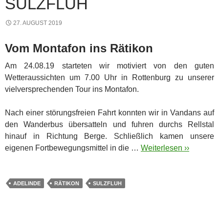
SULZFLUH
27. AUGUST 2019
Vom Montafon ins Rätikon
Am 24.08.19 starteten wir motiviert von den guten
Wetteraussichten um 7.00 Uhr in Rottenburg zu unserer
vielversprechenden Tour ins Montafon.
Nach einer störungsfreien Fahrt konnten wir in Vandans auf
den Wanderbus übersatteln und fuhren durchs Rellstal
hinauf in Richtung Berge. Schließlich kamen unsere
eigenen Fortbewegungsmittel in die …
Weiterlesen ››
ADELINDE
RÄTIKON
SULZFLUH