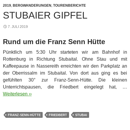
2019
,
BERGWANDERUNGEN
,
TOURENBERICHTE
STUBAIER GIPFEL
7. JULI 2019
Rund um die Franz Senn Hütte
Pünktlich um 5:30 Uhr starteten wir am Bahnhof in
Rottenburg in Richtung Stubaital. Ohne Stau und mit
Kaffeepause in Nassereith erreichten wir den Parkplatz an
der Oberrissalm im Stubaital.
Von dort aus ging es bei
gefühlten 30° zur Franz-Senn-Hütte. Die kleinen
Unterrichtspausen, die Friedbert eingelegt hat, …
Weiterlesen ››
FRANZ-SENN-HÜTTE
FRIEDBERT
STUBAI