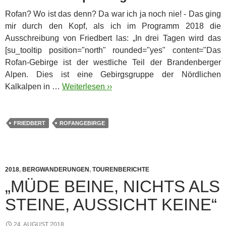
Rofan? Wo ist das denn? Da war ich ja noch nie! - Das ging
mir durch den Kopf, als ich im Programm 2018 die
Ausschreibung von Friedbert las: „In drei Tagen wird das
[su_tooltip position="north" rounded="yes" content="Das
Rofan-Gebirge ist der westliche Teil der Brandenberger
Alpen. Dies ist eine Gebirgsgruppe der Nördlichen
Kalkalpen in …
Weiterlesen ››
FRIEDBERT
ROFANGEBIRGE
2018
,
BERGWANDERUNGEN
,
TOURENBERICHTE
„MÜDE BEINE, NICHTS ALS
STEINE, AUSSICHT KEINE“
24. AUGUST 2018