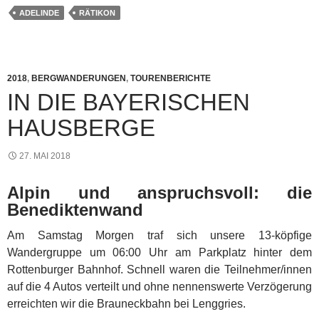
ADELINDE
RÄTIKON
2018
,
BERGWANDERUNGEN
,
TOURENBERICHTE
IN DIE BAYERISCHEN
HAUSBERGE
27. MAI 2018
Alpin und anspruchsvoll: die
Benediktenwand
Am Samstag Morgen traf sich unsere 13-köpfige
Wandergruppe um 06:00 Uhr am Parkplatz hinter dem
Rottenburger Bahnhof. Schnell waren die Teilnehmer/innen
auf die 4 Autos verteilt und ohne nennenswerte Verzögerung
erreichten wir die Brauneckbahn bei Lenggries.