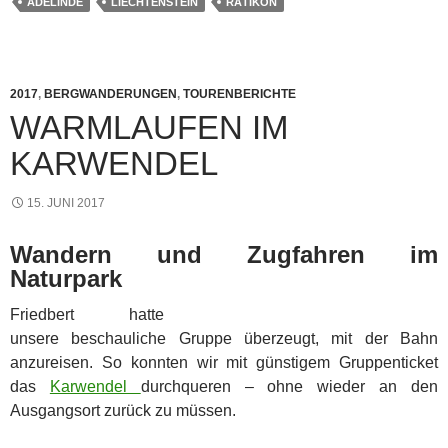
ADELINDE
LIECHTENSTEIN
RÄTIKON
2017
,
BERGWANDERUNGEN
,
TOURENBERICHTE
WARMLAUFEN IM
KARWENDEL
15. JUNI 2017
Wandern und Zugfahren im
Naturpark
Friedbert hatte
unsere beschauliche Gruppe überzeugt, mit der Bahn
anzureisen. So konnten wir mit günstigem Gruppenticket
das
Karwendel
durchqueren – ohne wieder an den
Ausgangsort zurück zu müssen.