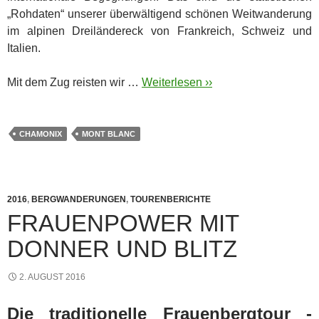
„Rohdaten“ unserer überwältigend schönen Weitwanderung
im alpinen Dreiländereck von Frankreich, Schweiz und
Italien.
Mit dem Zug reisten wir …
Weiterlesen ››
CHAMONIX
MONT BLANC
2016
,
BERGWANDERUNGEN
,
TOURENBERICHTE
FRAUENPOWER MIT
DONNER UND BLITZ
2. AUGUST 2016
Die traditionelle Frauenbergtour -