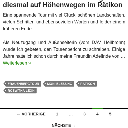
diesmal auf Höhenwegen im Rätikon
Eine spannende Tour mit viel Glück, schönen Landschaften,
vielen Schritten und ebensovielen Worten und leider einem
früheren Ende.
Als Neuzugang und Außenseiterin (vom DAV Heilbronn)
wurde ich gebeten, den Tourenbericht zu schreiben. Einige
Jahre hatte ich schon durch meine Freundin Adelinde von …
Weiterlesen ››
FRAUENBERGTOUR
MONI BLESSING
RÄTIKON
ROSWITHA LEON
Beitragsnavigation
← VORHERIGE
1
…
3
4
5
NÄCHSTE →