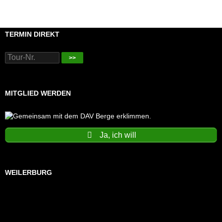
TERMIN DIREKT
>>
MITGLIED WERDEN
Ja, ich will
WEILERBURG