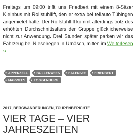
Freitags um 09:00 trifft uns Friedbert mit einem 8-Sitzer
Kleinbus mit Rollstuhllift, den er extra bei teilauto Tübingen
angemietet hatte. Der Rollstuhllift kommt allerdings trotz des
erhöhten Durchschnittsalters der Gruppe glücklicherweise
nicht zur Anwendung. Drei Stunden später parken wir das
Fahrzeug bei Nieselregen in Urnäsch, mitten im
Weiterlesen
››
APPENZELL
BOLLENWEES
FÄLENSEE
FRIEDBERT
MARWEES
TOGGENBURG
2017
,
BERGWANDERUNGEN
,
TOURENBERICHTE
VIER TAGE – VIER
JAHRESZEITEN