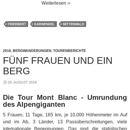
Weiterlesen ››
FRIEDBERT
KARWENDEL
MITTENWALD
2016
,
BERGWANDERUNGEN
,
TOURENBERICHTE
FÜNF FRAUEN UND EIN
BERG
20. AUGUST 2016
Die Tour Mont Blanc - Umrundung
des Alpengiganten
5 Frauen, 11 Tage, 165 km, je 10.000 Höhenmeter im Auf
und im Ab, 3 Länder, 13 Passüberschreitungen, viele
internationale Begegnungen. Das sind die statistischen