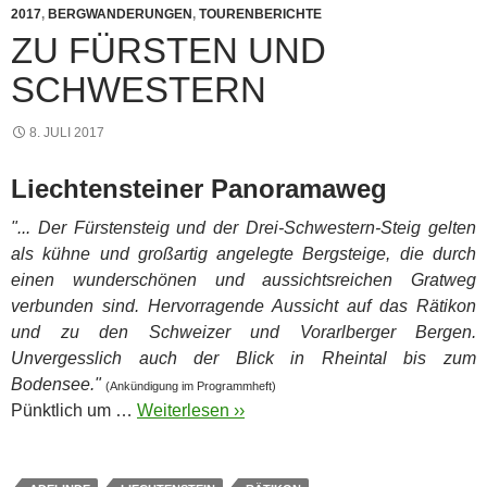
2017
,
BERGWANDERUNGEN
,
TOURENBERICHTE
ZU FÜRSTEN UND
SCHWESTERN
8. JULI 2017
Liechtensteiner Panoramaweg
"... Der Fürstensteig und der Drei-Schwestern-Steig gelten
als kühne und großartig angelegte Bergsteige, die durch
einen wunderschönen und aussichtsreichen Gratweg
verbunden sind. Hervorragende Aussicht auf das Rätikon
und zu den Schweizer und Vorarlberger Bergen.
Unvergesslich auch der Blick in Rheintal bis zum
Bodensee."
(Ankündigung im Programmheft)
Pünktlich um …
Weiterlesen ››