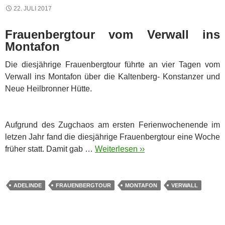
22. JULI 2017
Frauenbergtour vom Verwall ins
Montafon
Die diesjährige Frauenbergtour führte an vier Tagen vom
Verwall ins Montafon über die Kaltenberg- Konstanzer und
Neue Heilbronner Hütte.
Aufgrund des Zugchaos am ersten Ferienwochenende im
letzen Jahr fand die diesjährige Frauenbergtour eine Woche
früher statt. Damit gab …
Weiterlesen ››
ADELINDE
FRAUENBERGTOUR
MONTAFON
VERWALL