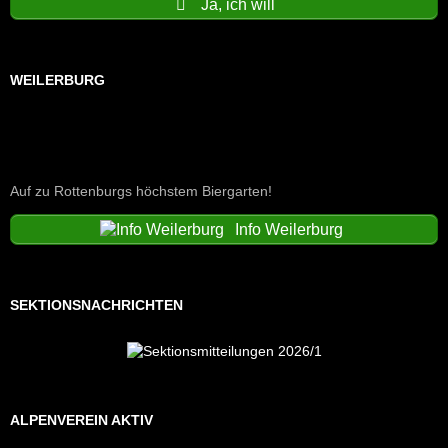
Ja, ich will
WEILERBURG
Auf zu Rottenburgs höchstem Biergarten!
Info Weilerburg
SEKTIONSNACHRICHTEN
ALPENVEREIN AKTIV