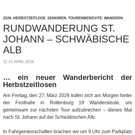
2026
,
HERBSTZEITLOSE
,
SENIOREN
,
TOURENBERICHTE
,
WANDERN
RUNDWANDERUNG ST.
JOHANN – SCHWÄBISCHE
ALB
13. APRIL 2026
… ein neuer Wanderbericht der
Herbstzeitlosen
Am Freitag, den 27. März 2026 trafen sich am Morgen hinter
der Festhalle in Rottenburg 19 Wandersleute, um
gemeinsam zur nächsten Tour aufzubrechen – dieses Mal
nach St. Johann auf der Schwäbischen Alb.
In Fahrgemeinschaften brachen wir um 9 Uhr zum Parkplatz