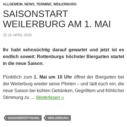
ALLGEMEIN
,
NEWS
,
TERMINE
,
WEILERBURG
SAISONSTART
WEILERBURG AM 1. MAI
19. APRIL 2026
Ihr habt sehnsüchtig darauf gewartet und jetzt ist es
endlich soweit: Rottenburgs höchster Biergarten startet
in die neue Saison.
Pünktlich zum
1. Mai um 10 Uhr
öffnet der Biergarten bei
der Weilerburg wieder seine Pforten – und lädt euch ein, die
neue Saison bei kühlen Getränken, Gegrilltem und fröhlicher
Stimmung zu …
Weiterlesen ››
SAISONERÖFFNUNG
WEILERBURG