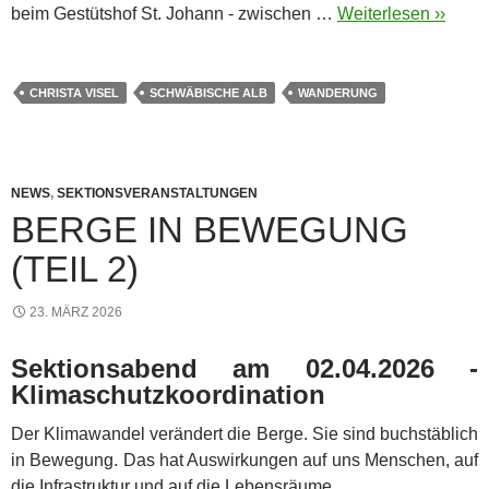
beim Gestütshof St. Johann - zwischen …
Weiterlesen ››
CHRISTA VISEL
SCHWÄBISCHE ALB
WANDERUNG
NEWS
,
SEKTIONSVERANSTALTUNGEN
BERGE IN BEWEGUNG
(TEIL 2)
23. MÄRZ 2026
Sektionsabend am 02.04.2026 -
Klimaschutzkoordination
Der Klimawandel verändert die Berge. Sie sind buchstäblich
in Bewegung. Das hat Auswirkungen auf uns Menschen, auf
die Infrastruktur und auf die Lebensräume.