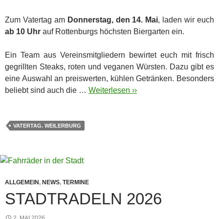
Zum Vatertag am
Donnerstag, den 14. Mai
, laden wir euch
ab 10 Uhr
auf Rottenburgs höchsten Biergarten ein.
Ein Team aus Vereinsmitgliedern bewirtet euch mit frisch
gegrillten Steaks, roten und veganen Würsten. Dazu gibt es
eine Auswahl an preiswerten, kühlen Getränken. Besonders
beliebt sind auch die …
Weiterlesen ››
VATERTAG. WEILERBURG
ALLGEMEIN
,
NEWS
,
TERMINE
STADTRADELN 2026
2. MAI 2026