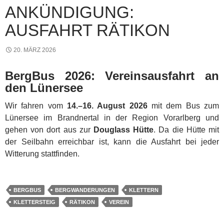
ANKÜNDIGUNG:
AUSFAHRT RÄTIKON
20. MÄRZ 2026
BergBus 2026: Vereinsausfahrt an
den Lünersee
Wir fahren vom
14.–16. August 2026
mit dem Bus zum
Lünersee im Brandnertal in der Region Vorarlberg und
gehen von dort aus zur
Douglass Hütte
. Da die Hütte mit
der Seilbahn erreichbar ist, kann die Ausfahrt bei jeder
Witterung stattfinden.
BERGBUS
BERGWANDERUNGEN
KLETTERN
KLETTERSTEIG
RÄTIKON
VEREIN