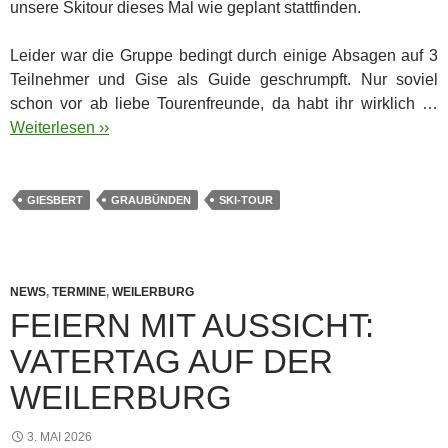
unsere Skitour dieses Mal wie geplant stattfinden.
Leider war die Gruppe bedingt durch einige Absagen auf 3
Teilnehmer und Gise als Guide geschrumpft. Nur soviel
schon vor ab liebe Tourenfreunde, da habt ihr wirklich …
Weiterlesen ››
GIESBERT
GRAUBÜNDEN
SKI-TOUR
NEWS
,
TERMINE
,
WEILERBURG
FEIERN MIT AUSSICHT:
VATERTAG AUF DER
WEILERBURG
3. MAI 2026