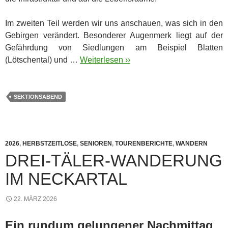
Im zweiten Teil werden wir uns anschauen, was sich in den
Gebirgen verändert. Besonderer Augenmerk liegt auf der
Gefährdung von Siedlungen am Beispiel Blatten
(Lötschental) und …
Weiterlesen ››
SEKTIONSABEND
2026
,
HERBSTZEITLOSE
,
SENIOREN
,
TOURENBERICHTE
,
WANDERN
DREI-TÄLER-WANDERUNG
IM NECKARTAL
22. MÄRZ 2026
Ein rundum gelungener Nachmittag