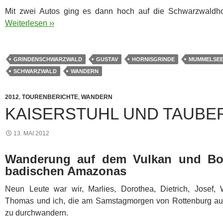
Mit zwei Autos ging es dann hoch auf die Schwarzwaldh
Weiterlesen ››
GRINDENSCHWARZWALD
GUSTAV
HORNISGRINDE
MUMMELSE
SCHWARZWALD
WANDERN
2012
,
TOURENBERICHTE
,
WANDERN
KAISERSTUHL UND TAUBER
13. MAI 2012
Wanderung auf dem Vulkan und Boo
badischen Amazonas
Neun Leute war wir, Marlies, Dorothea, Dietrich, Josef, 
Thomas und ich, die am Samstagmorgen von Rottenburg auf
zu durchwandern.