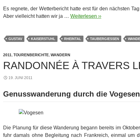
Es regnete, der Wetterbericht hatte erst für den nächsten Ta
Aber vielleicht hatten wir ja …
Weiterlesen ››
GUSTAV
KAISERSTUHL
RHEINTAL
TAUBERGIESSEN
WAND
2011
,
TOURENBERICHTE
,
WANDERN
RANDONNÉE À TRAVERS L
19. JUNI 2011
Genusswanderung durch die Vogesen
Die Planung für diese Wanderung begann bereits im Oktober
fuhr damals ohne Begleitung nach Frankreich, einmal um d