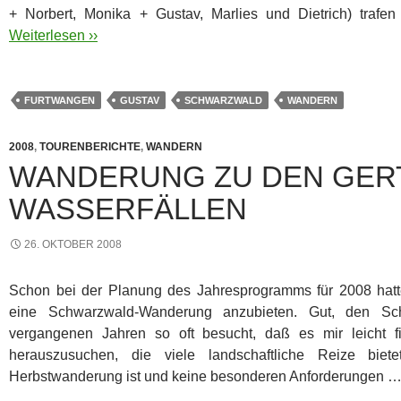
+ Norbert, Monika + Gustav, Marlies und Dietrich) tra
Weiterlesen ››
FURTWANGEN
GUSTAV
SCHWARZWALD
WANDERN
2008
,
TOURENBERICHTE
,
WANDERN
WANDERUNG ZU DEN GER
WASSERFÄLLEN
26. OKTOBER 2008
Schon bei der Planung des Jahresprogramms für 2008 hatt
eine Schwarzwald-Wanderung anzubieten. Gut, den S
vergangenen Jahren so oft besucht, daß es mir leicht 
herauszusuchen, die viele landschaftliche Reize biet
Herbstwanderung ist und keine besonderen Anforderungen 