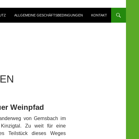
UTZ
ALLGEMEINE GESCHÄFTSBEDINGUNGEN
KONTAKT
BEN
uer Weinpfad
wanderweg von Gernsbach im
Kinzigtal. Zu weit für eine
es Teilstück dieses Weges