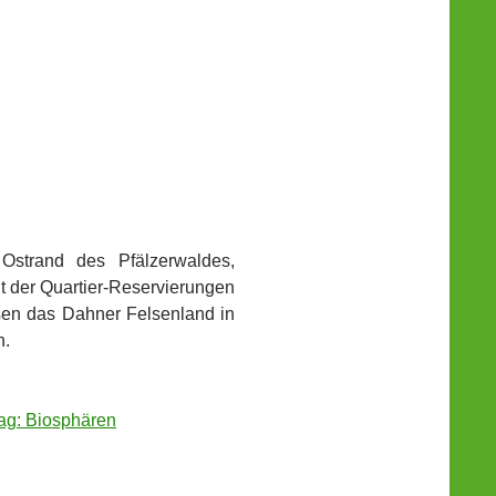
strand des Pfälzerwaldes,
t der Quartier-Reservierungen
sen das Dahner Felsenland in
n.
ag: Biosphären