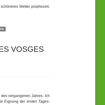
g schöneres Wetter prophezeit.
ERN
ES VOSGES
 des vergangenen Jahres. Ich
ie Eignung der ersten Tages-