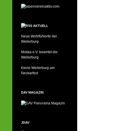
AKTUELL
Neue Wohlfühlorte der
Weilerburg
Mokka e.V. bewirtet die
Weilerburg
Keine Weilerburg am
Neckarfest
DAV MAGAZIN
JDAV