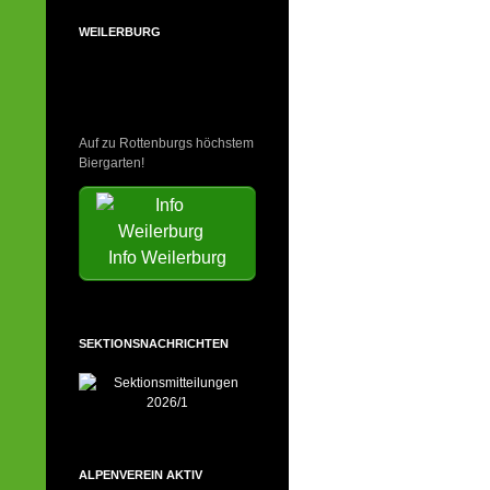
WEILERBURG
Auf zu Rottenburgs höchstem
Biergarten!
Info Weilerburg
SEKTIONSNACHRICHTEN
ALPENVEREIN AKTIV