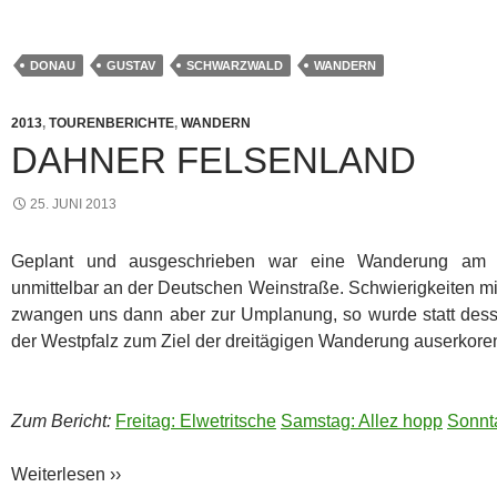
DONAU
GUSTAV
SCHWARZWALD
WANDERN
2013
,
TOURENBERICHTE
,
WANDERN
DAHNER FELSENLAND
25. JUNI 2013
Geplant und ausgeschrieben war eine Wanderung am O
unmittelbar an der Deutschen Weinstraße. Schwierigkeiten mi
zwangen uns dann aber zur Umplanung, so wurde statt des
der Westpfalz zum Ziel der dreitägigen Wanderung auserkore
Zum Bericht:
Freitag: Elwetritsche
Samstag: Allez hopp
Sonnt
Weiterlesen ››