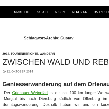
STARTSEITE
AKTUELL
ARCHIV
IMPRESSUM
DATENSCH
Schlagwort-Archiv: Gustav
2014
,
TOURENBERICHTE
,
WANDERN
ZWISCHEN WALD UND RE
12. OKTOBER 2014
Geniesserwanderung auf dem Ortena
Der
Ortenauer Weinpfad
ist ein ca. 100 km langer Weit
Murgtal bis nach Diersburg südlich von Offenburg im 
Sonntagswanderung. Deshalb haben wir uns ein kurz