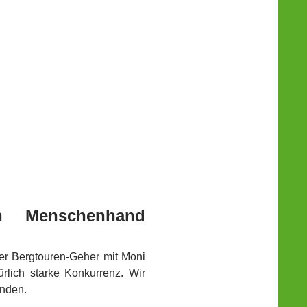
n Menschenhand
er Bergtouren-Geher mit Moni
rlich starke Konkurrenz. Wir
anden.