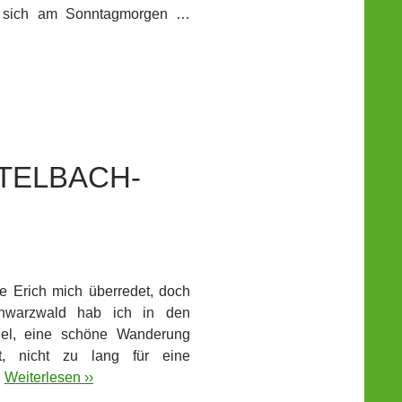
fen sich am Sonntagmorgen …
TELBACH-
e Erich mich überredet, doch
chwarzwald hab ich in den
fiel, eine schöne Wanderung
et, nicht zu lang für eine
…
Weiterlesen ››