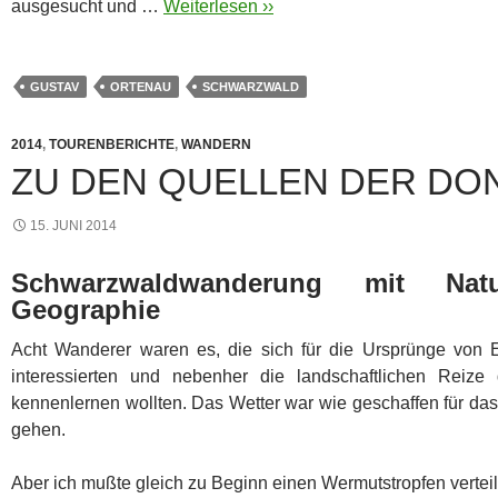
ausgesucht und …
Weiterlesen ››
GUSTAV
ORTENAU
SCHWARZWALD
2014
,
TOURENBERICHTE
,
WANDERN
ZU DEN QUELLEN DER DO
15. JUNI 2014
Schwarzwaldwanderung mit Nat
Geographie
Acht Wanderer waren es, die sich für die Ursprünge von 
interessierten und nebenher die landschaftlichen Reize
kennenlernen wollten. Das Wetter war wie geschaffen für das
gehen.
Aber ich mußte gleich zu Beginn einen Wermutstropfen vertei