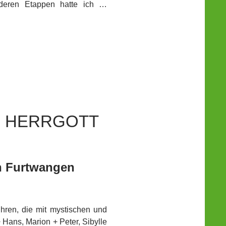
deren Etappen hatte ich …
R HERRGOTT
n Furtwangen
hren, die mit mystischen und
Hans, Marion + Peter, Sibylle